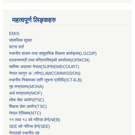
महत्वपूर्ण लिङ्कहरु
EMIS
सामाजिक सुरक्षा
घटना दर्ता
स्थानीय शासन तथा सामुदायिक विकास कार्यक्रम(LGCDP)
प्रधानमन्‍त्री तथा मन्‍त्रिपरिषद्को कार्यालय(OPMCM)
सर्वोच्‍च अदालत नेपाल(SUPREMECOURT)
नेपाल कानून अायोग(LAWCOMMISSION)
स्थानीय निकायका लागि सूचना प्रविधि(ICT4LB)
गृह मन्‍त्रालय(MOHA)
अर्थ मन्‍त्रालय(MOF)
लोक सेवा आयोग(PSC)
शिक्षक सेवा आयोग(TSC)
नेपाल टेलिकम(NTC)
११ तथा १२ को नतिजा हेर्न(NEB)
SEE को नतिजा हेर्न(SEE)
नेपालको स्थानीय तह