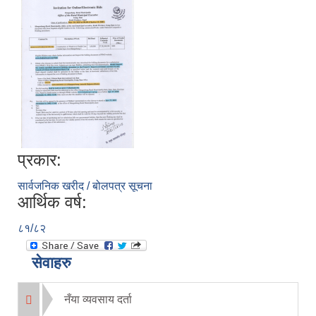
प्रकार:
सार्वजनिक खरीद / बोलपत्र सूचना
आर्थिक वर्ष:
८१/८२
सेवाहरु
नँया व्यवसाय दर्ता