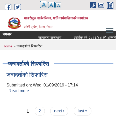
Skip to main content
माङसेबुङ गाउँपालिका, गाउँ कार्यपालिकाको कार्यालय
कोशी प्रदेश, ईलाम, नेपाल
समचार
जानकारी सम्बन्धमा ।
आर्थिक वर्ष २०८३/८४ को आन्तरिक आयक
You are here
Home
» जन्मदर्ताको सिफारिस
जन्मदर्ताको सिफारिस
जन्मदर्ताको सिफारिस
Submitted on:
Wed, 01/09/2019 - 17:14
Read more
about जन्मदर्ताको सिफारिस
Pages
1
2
next ›
last »