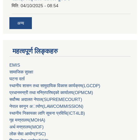
मिति:
04/10/2025 - 08:54
अन्य
महत्वपूर्ण लिङ्कहरु
EMIS
सामाजिक सुरक्षा
घटना दर्ता
स्थानीय शासन तथा सामुदायिक विकास कार्यक्रम(LGCDP)
प्रधानमन्‍त्री तथा मन्‍त्रिपरिषद्को कार्यालय(OPMCM)
सर्वोच्‍च अदालत नेपाल(SUPREMECOURT)
नेपाल कानून अायोग(LAWCOMMISSION)
स्थानीय निकायका लागि सूचना प्रविधि(ICT4LB)
गृह मन्‍त्रालय(MOHA)
अर्थ मन्‍त्रालय(MOF)
लोक सेवा आयोग(PSC)