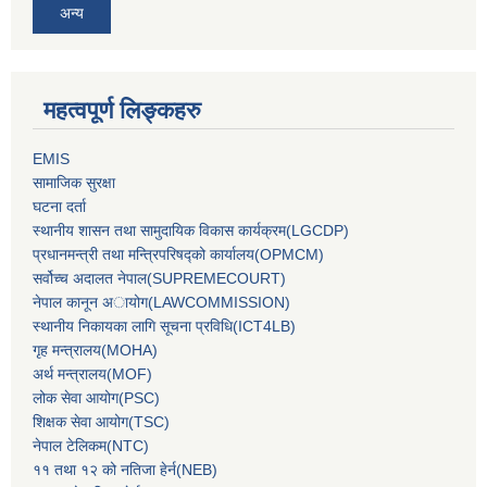
अन्य
महत्वपूर्ण लिङ्कहरु
EMIS
सामाजिक सुरक्षा
घटना दर्ता
स्थानीय शासन तथा सामुदायिक विकास कार्यक्रम(LGCDP)
प्रधानमन्‍त्री तथा मन्‍त्रिपरिषद्को कार्यालय(OPMCM)
सर्वोच्‍च अदालत नेपाल(SUPREMECOURT)
नेपाल कानून अायोग(LAWCOMMISSION)
स्थानीय निकायका लागि सूचना प्रविधि(ICT4LB)
गृह मन्‍त्रालय(MOHA)
अर्थ मन्‍त्रालय(MOF)
लोक सेवा आयोग(PSC)
शिक्षक सेवा आयोग(TSC)
नेपाल टेलिकम(NTC)
११ तथा १२ को नतिजा हेर्न(NEB)