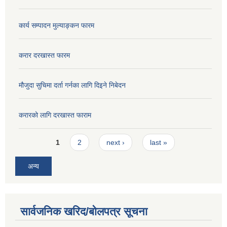
कार्य सम्पादन मुल्याङ्कन फारम
करार दरखास्त फारम
मौजुदा सुचिमा दर्ता गर्नका लागि दिइने निबेदन
करारको लागि दरखास्त फाराम
Pages
1
2
next ›
last »
अन्य
सार्वजनिक खरिद/बोलपत्र सूचना