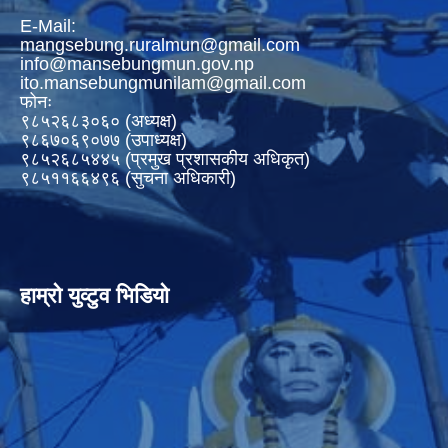
E-Mail:
mangsebung.ruralmun@gmail.com
info@mansebungmun.gov.np
ito.mansebungmunilam@gmail.com
फोनः
९८५२६८३०६० (अध्यक्ष)
९८६७०६९०७७ (उपाध्यक्ष)
९८५२६८५४४५ (प्रमुख प्रशासकीय अधिकृत)
९८५११६६४९६ (सुचना अधिकारी)
हाम्रो युव्टुव भिडियो