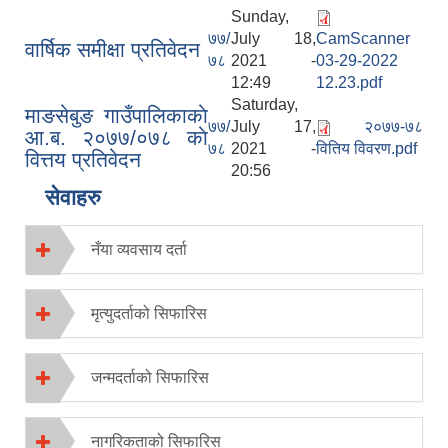
Sunday,
७७/
July 18,
CamScanner
वार्षिक समीक्षा प्रतिवेदन
७८
2021 -
03-29-2022
12:49
12.23.pdf
Saturday,
माङसेबुङ गाउँपालिकाकाे
७७/
July 17,
२०७७-७८
आ.ब. २०७७/०७८ काे
७८
2021 -
वितिय विवरण.pdf
वित्तय प्रतिवेदन
20:56
सेवाहरु
नँया व्यवसाय दर्ता
मृत्युदर्ताको सिफारिस
जन्मदर्ताको सिफारिस
नागरिकताको सिफारिस