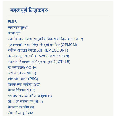
महत्वपूर्ण लिङ्कहरु
EMIS
सामाजिक सुरक्षा
घटना दर्ता
स्थानीय शासन तथा सामुदायिक विकास कार्यक्रम(LGCDP)
प्रधानमन्‍त्री तथा मन्‍त्रिपरिषद्को कार्यालय(OPMCM)
सर्वोच्‍च अदालत नेपाल(SUPREMECOURT)
नेपाल कानून अायोग(LAWCOMMISSION)
स्थानीय निकायका लागि सूचना प्रविधि(ICT4LB)
गृह मन्‍त्रालय(MOHA)
अर्थ मन्‍त्रालय(MOF)
लोक सेवा आयोग(PSC)
शिक्षक सेवा आयोग(TSC)
नेपाल टेलिकम(NTC)
११ तथा १२ को नतिजा हेर्न(NEB)
SEE को नतिजा हेर्न(SEE)
नेपालको स्थानीय तह
रोमानाईज्ड युनिकोड