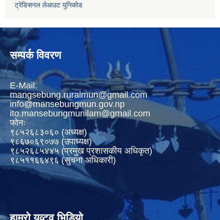
ट्रेडिसनल लेआउट युनिकोड
सम्पर्क विवरण
E-Mail:
mangsebung.ruralmun@gmail.com
info@mansebungmun.gov.np
ito.mansebungmunilam@gmail.com
फोनः
९८५२६८३०६० (अध्यक्ष)
९८६७०६९०७७ (उपाध्यक्ष)
९८५२६८५४४५ (प्रमुख प्रशासकीय अधिकृत)
९८५११६६४९६ (सुचना अधिकारी)
हाम्रो युव्टुव भिडियो