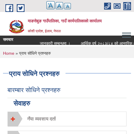
Skip to main content
माङसेबुङ गाउँपालिका, गाउँ कार्यपालिकाको कार्यालय
कोशी प्रदेश, ईलाम, नेपाल
समचार
जानकारी सम्बन्धमा ।
आर्थिक वर्ष २०८३/८४ को आन्तरिक आयको 
You are here
Home
» प्राय सोधिने प्रश्नहरु
प्राय सोधिने प्रश्नहरु
बारम्बार सोधिने प्रश्नहरु
सेवाहरु
नँया व्यवसाय दर्ता