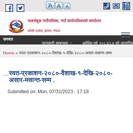
Skip to main content
माङसेबुङ गाउँपालिका, गाउँ कार्यपालिकाको कार्यालय
कोशी प्रदेश, ईलाम, नेपाल
समचार
जानकारी सम्बन्धमा ।
आर्थिक वर्ष २०८३/८४ को आन्तरिक आयको 
You are here
Home
» स्वत-प्रकाशन-२०८०-वैशाख-१-देखि-२०८०-असार-मसान्त-सम्म .
स्वत-प्रकाशन-२०८०-वैशाख-१-देखि-२०८०-
असार-मसान्त-सम्म .
Submitted on:
Mon, 07/31/2023 - 17:18