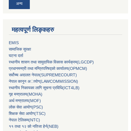
अन्य
महत्वपूर्ण लिङ्कहरु
EMIS
सामाजिक सुरक्षा
घटना दर्ता
स्थानीय शासन तथा सामुदायिक विकास कार्यक्रम(LGCDP)
प्रधानमन्‍त्री तथा मन्‍त्रिपरिषद्को कार्यालय(OPMCM)
सर्वोच्‍च अदालत नेपाल(SUPREMECOURT)
नेपाल कानून अायोग(LAWCOMMISSION)
स्थानीय निकायका लागि सूचना प्रविधि(ICT4LB)
गृह मन्‍त्रालय(MOHA)
अर्थ मन्‍त्रालय(MOF)
लोक सेवा आयोग(PSC)
शिक्षक सेवा आयोग(TSC)
नेपाल टेलिकम(NTC)
११ तथा १२ को नतिजा हेर्न(NEB)