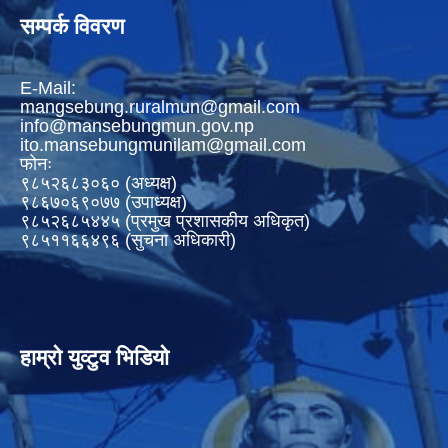
सम्पर्क विवरण
E-Mail:
mangsebung.ruralmun@gmail.com
info@mansebungmun.gov.np
ito.mansebungmunilam@gmail.com
फोनः
९८५२६८३०६० (अध्यक्ष)
९८६७०६९०७७ (उपाध्यक्ष)
९८५२६८५४४५ (प्रमुख प्रशासकीय अधिकृत)
९८५११६६४९६ (सुचना अधिकारी)
हाम्रो युव्टुव भिडियो