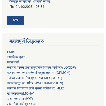
बोलपत्र स्वीकृतीको आशयको सूचना ।
मिति:
04/10/2025 - 08:54
अन्य
महत्वपूर्ण लिङ्कहरु
EMIS
सामाजिक सुरक्षा
घटना दर्ता
स्थानीय शासन तथा सामुदायिक विकास कार्यक्रम(LGCDP)
प्रधानमन्‍त्री तथा मन्‍त्रिपरिषद्को कार्यालय(OPMCM)
सर्वोच्‍च अदालत नेपाल(SUPREMECOURT)
नेपाल कानून अायोग(LAWCOMMISSION)
स्थानीय निकायका लागि सूचना प्रविधि(ICT4LB)
गृह मन्‍त्रालय(MOHA)
अर्थ मन्‍त्रालय(MOF)
लोक सेवा आयोग(PSC)