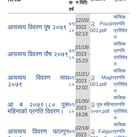
क
न मिति
वर्ष
मासिक
12/20/
७९/
Poush
प्रगति
आयव्यय विवरण पुष २०७९
2022 -
८०
001.pdf
प्रतिवेद
02:13
न
मासिक
01/18/
७९/
प्रगति
आयव्यय विवरण पौष २०७९
2023 -
८०
प्रतिवेद
15:23
न
मासिक
01/21/
आयव्यय विवरण माघ
७९/
Magh
प्रगति
2023 -
२०७९
८०
001.pdf
प्रतिवेद
12:02
न
मासिक
01/30/
आ ब २०७९।८० पुस
७९/
पुस महिना
प्रगति
2023 -
महिनाको प्रगति विवरण।
८०
२०७९.pdf
प्रतिवेद
16:26
न
मासिक
02/18/
आयव्यय विवरण फाल्गुन
७९/
Falgun
प्रगति
2023 -