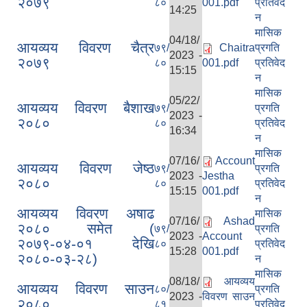
२०७९
८०
001.pdf
प्रतिवेद
14:25
न
मासिक
04/18/
आयव्यय विवरण चैत्र
७९/
Chaitra
प्रगति
2023 -
२०७९
८०
001.pdf
प्रतिवेद
15:15
न
मासिक
05/22/
आयव्यय विवरण बैशाख
७९/
प्रगति
2023 -
२०८०
८०
प्रतिवेद
16:34
न
मासिक
07/16/
Account
आयव्यय विवरण जेष्ठ
७९/
प्रगति
2023 -
Jestha
२०८०
८०
प्रतिवेद
15:15
001.pdf
न
आयव्यय विवरण अषाढ
मासिक
07/16/
Ashad
२०८० समेत (
७९/
प्रगति
2023 -
Account
२०७९-०४-०१ देखि
८०
प्रतिवेद
15:28
001.pdf
२०८०-०३-२८)
न
मासिक
08/18/
आयव्यय
आयव्यय विवरण साउन
८०/
प्रगति
2023 -
विवरण साउन
२०८०
८१
प्रतिवेद