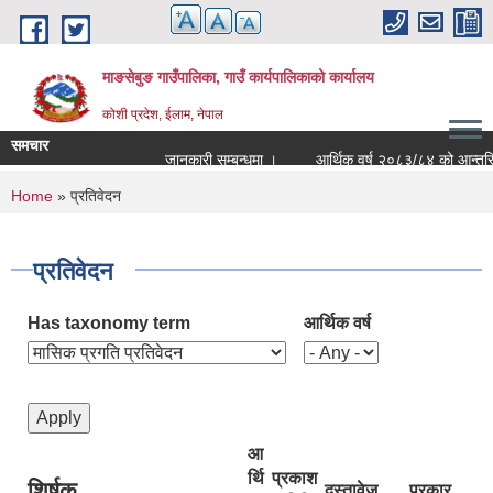
Skip to main content
माङसेबुङ गाउँपालिका, गाउँ कार्यपालिकाको कार्यालय
कोशी प्रदेश, ईलाम, नेपाल
समचार
जानकारी सम्बन्धमा ।
आर्थिक वर्ष २०८३/८४ को आन्तरिक आयक
You are here
Home
» प्रतिवेदन
प्रतिवेदन
Has taxonomy term
आर्थिक वर्ष
आ
र्थि
प्रकाश
शिर्षक
दस्तावेज
प्रकार