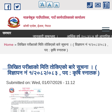
Skip to main content
माङसेबुङ गाउँपालिका, गाउँ कार्यपालिकाको कार्यालय
कोशी प्रदेश, ईलाम, नेपाल
समचार
जानकारी सम्बन्धमा ।
आर्थिक वर्ष २०८३/८४ को आन्तरिक आयको ठ
You are here
Home
» लिखित परीक्षाको मिति तोकिएको बारे सूचना । ( विज्ञापन नं १/२०८२/०८३ ,
पद : कृषि स्नातक )
लिखित परीक्षाको मिति तोकिएको बारे सूचना । (
विज्ञापन नं १/२०८२/०८३ , पद : कृषि स्नातक )
Submitted on:
Wed, 01/07/2026 - 11:12