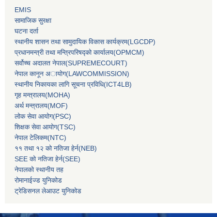
EMIS
सामाजिक सुरक्षा
घटना दर्ता
स्थानीय शासन तथा सामुदायिक विकास कार्यक्रम(LGCDP)
प्रधानमन्‍त्री तथा मन्‍त्रिपरिषद्को कार्यालय(OPMCM)
सर्वोच्‍च अदालत नेपाल(SUPREMECOURT)
नेपाल कानून अायोग(LAWCOMMISSION)
स्थानीय निकायका लागि सूचना प्रविधि(ICT4LB)
गृह मन्‍त्रालय(MOHA)
अर्थ मन्‍त्रालय(MOF)
लोक सेवा आयोग(PSC)
शिक्षक सेवा आयोग(TSC)
नेपाल टेलिकम(NTC)
११ तथा १२ को नतिजा हेर्न(NEB)
SEE को नतिजा हेर्न(SEE)
नेपालको स्थानीय तह
रोमानाईज्ड युनिकोड
ट्रेडिसनल लेआउट युनिकोड