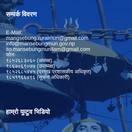
सम्पर्क विवरण
E-Mail:
mangsebung.ruralmun@gmail.com
info@mansebungmun.gov.np
ito.mansebungmunilam@gmail.com
फोनः
९८५२६८३०६० (अध्यक्ष)
९८६७०६९०७७ (उपाध्यक्ष)
९८५२६८५४४५ (प्रमुख प्रशासकीय अधिकृत)
९८५११६६४९६ (सुचना अधिकारी)
हाम्रो युव्टुव भिडियो