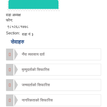
वडा अध्यक्ष
फोन:
९८५२६८१७७८
Section:
वडा नं ३
सेवाहरु
नँया व्यवसाय दर्ता
मृत्युदर्ताको सिफारिस
जन्मदर्ताको सिफारिस
नागरिकताको सिफारिस