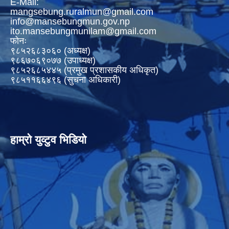
E-Mail:
mangsebung.ruralmun@gmail.com
info@mansebungmun.gov.np
ito.mansebungmunilam@gmail.com
फोनः
९८५२६८३०६० (अध्यक्ष)
९८६७०६९०७७ (उपाध्यक्ष)
९८५२६८५४४५ (प्रमुख प्रशासकीय अधिकृत)
९८५११६६४९६ (सुचना अधिकारी)
हाम्रो युव्टुव भिडियो