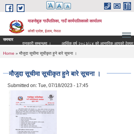
Skip to main content
माङसेबुङ गाउँपालिका, गाउँ कार्यपालिकाको कार्यालय
कोशी प्रदेश, ईलाम, नेपाल
समचार
जानकारी सम्बन्धमा ।
आर्थिक वर्ष २०८३/८४ को आन्तरिक आयको ठेक्का सम्बन
You are here
Home
» मौजुदा सूचीमा सूचीकृत हुने बारे सूचना ।
मौजुदा सूचीमा सूचीकृत हुने बारे सूचना ।
Submitted on:
Tue, 07/18/2023 - 17:45