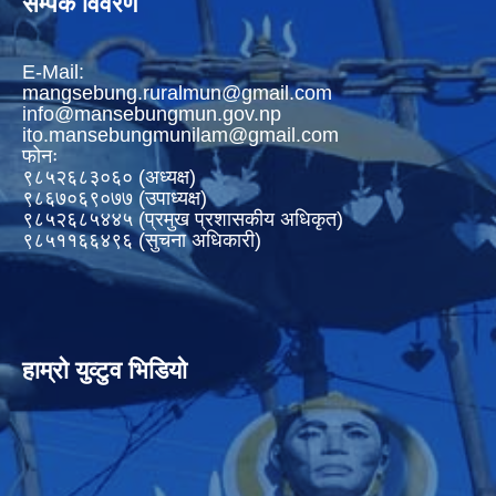
सम्पर्क विवरण
E-Mail:
mangsebung.ruralmun@gmail.com
info@mansebungmun.gov.np
ito.mansebungmunilam@gmail.com
फोनः
९८५२६८३०६० (अध्यक्ष)
९८६७०६९०७७ (उपाध्यक्ष)
९८५२६८५४४५ (प्रमुख प्रशासकीय अधिकृत)
९८५११६६४९६ (सुचना अधिकारी)
हाम्रो युव्टुव भिडियो