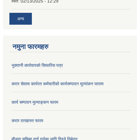
मिति:
02/13/2025 - 12:29
अन्य
नमुना फारमहरु
भुक्तानी कारोवारको सिफारिस पत्र
करार सेवामा कार्यरत कर्मचारीको कार्यसम्पादन मूल्यांकन फाराम
कार्य सम्पादन मुल्याङ्कन फारम
करार दरखास्त फारम
मौजुदा सुचिमा दर्ता गर्नका लागि दिइने निबेदन