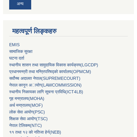
अन्य
महत्वपूर्ण लिङ्कहरु
EMIS
सामाजिक सुरक्षा
घटना दर्ता
स्थानीय शासन तथा सामुदायिक विकास कार्यक्रम(LGCDP)
प्रधानमन्‍त्री तथा मन्‍त्रिपरिषद्को कार्यालय(OPMCM)
सर्वोच्‍च अदालत नेपाल(SUPREMECOURT)
नेपाल कानून अायोग(LAWCOMMISSION)
स्थानीय निकायका लागि सूचना प्रविधि(ICT4LB)
गृह मन्‍त्रालय(MOHA)
अर्थ मन्‍त्रालय(MOF)
लोक सेवा आयोग(PSC)
शिक्षक सेवा आयोग(TSC)
नेपाल टेलिकम(NTC)
११ तथा १२ को नतिजा हेर्न(NEB)