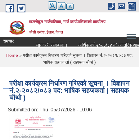
Skip to main content
माङसेबुङ गाउँपालिका, गाउँ कार्यपालिकाको कार्यालय
कोशी प्रदेश, ईलाम, नेपाल
समचार
जानकारी सम्बन्धमा ।
आर्थिक वर्ष २०८३/८४ को आन्तरिक आयको ठेक
You are here
Home
» परीक्षा कार्यक्रम निर्धारण गरिएको सूचना । विज्ञापन नं.२-२०८२/०८३ पद:
भाषिक सहजकर्ता ( सहायक चौथो )
परीक्षा कार्यक्रम निर्धारण गरिएको सूचना । विज्ञापन
नं.२-२०८२/०८३ पद: भाषिक सहजकर्ता ( सहायक
चौथो )
Submitted on:
Thu, 05/07/2026 - 10:06