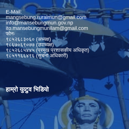
E-Mail:
mangsebung.ruralmun@gmail.com
info@mansebungmun.gov.np
ito.mansebungmunilam@gmail.com
फोनः
९८५२६८३०६० (अध्यक्ष)
९८६७०६९०७७ (उपाध्यक्ष)
९८५२६८५४४५ (प्रमुख प्रशासकीय अधिकृत)
९८५११६६४९६ (सुचना अधिकारी)
हाम्रो युव्टुव भिडियो