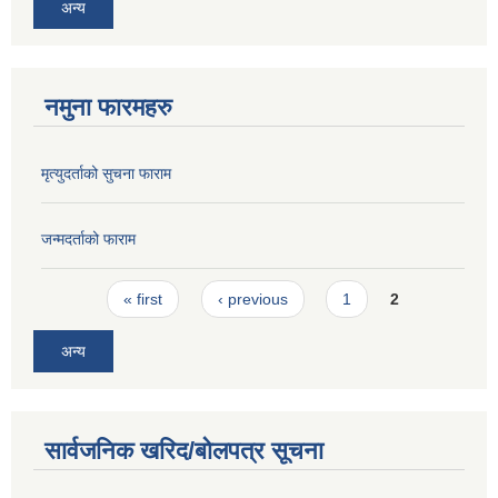
अन्य
नमुना फारमहरु
मृत्युदर्ताको सुचना फाराम
जन्मदर्ताको फाराम
Pages
« first
‹ previous
1
2
अन्य
सार्वजनिक खरिद/बोलपत्र सूचना