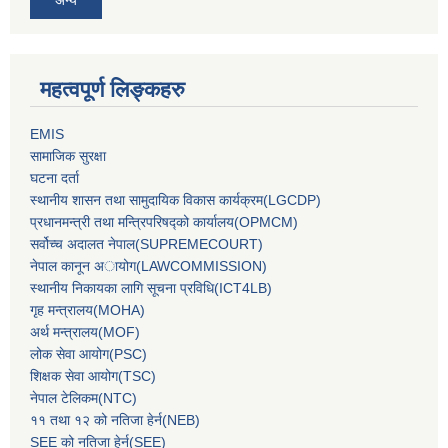
अन्य
महत्वपूर्ण लिङ्कहरु
EMIS
सामाजिक सुरक्षा
घटना दर्ता
स्थानीय शासन तथा सामुदायिक विकास कार्यक्रम(LGCDP)
प्रधानमन्‍त्री तथा मन्‍त्रिपरिषद्को कार्यालय(OPMCM)
सर्वोच्‍च अदालत नेपाल(SUPREMECOURT)
नेपाल कानून अायोग(LAWCOMMISSION)
स्थानीय निकायका लागि सूचना प्रविधि(ICT4LB)
गृह मन्‍त्रालय(MOHA)
अर्थ मन्‍त्रालय(MOF)
लोक सेवा आयोग(PSC)
शिक्षक सेवा आयोग(TSC)
नेपाल टेलिकम(NTC)
११ तथा १२ को नतिजा हेर्न(NEB)
SEE को नतिजा हेर्न(SEE)